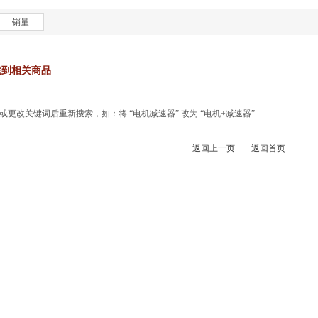
销量
找到相关商品
更改关键词后重新搜索，如：将 “电机减速器” 改为 “电机+减速器”
返回上一页
返回首页