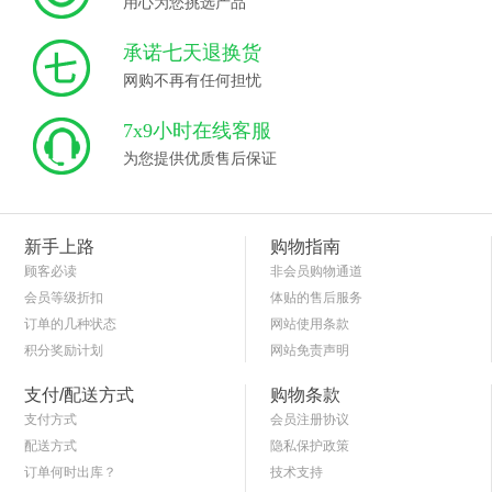
用心为您挑选产品
承诺七天退换货
网购不再有任何担忧
7x9小时在线客服
为您提供优质售后保证
新手上路
购物指南
顾客必读
非会员购物通道
会员等级折扣
体贴的售后服务
订单的几种状态
网站使用条款
积分奖励计划
网站免责声明
商品退货保障
简单的购物流程
支付/配送方式
购物条款
支付方式
会员注册协议
配送方式
隐私保护政策
订单何时出库？
技术支持