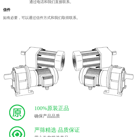
通过电话和我们直接联系。
信件
如有必要，可以通过信件方式和我们取得联系。
100%原装正品
确保产品品质
严筛精选 品质保证