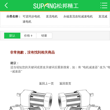
分类名称：
可逆同步电机
直流电机
永磁直流齿轮减速电机
直流减
速电机
默认
价格
销量
非常抱歉，没有找到相关商品
建议：
适当缩短您的关键词或更改关键词后重新搜索，如：将 “电机减速器” 改为 “
+减速器”
返回上一页
返回首页