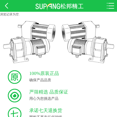
浏览记录为空.
100%原装正品
确保产品品质
严筛精选 品质保证
用心为您挑选产品
承诺七天退换货