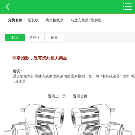
分类名称：
延长线
防水接线盒
马达安装用L型脚座
默认
价格
销量
非常抱歉，没有找到相关商品
建议：
适当缩短您的关键词或更改关键词后重新搜索，如：将 “电机减速器” 改为 “
+减速器”
返回上一页
返回首页