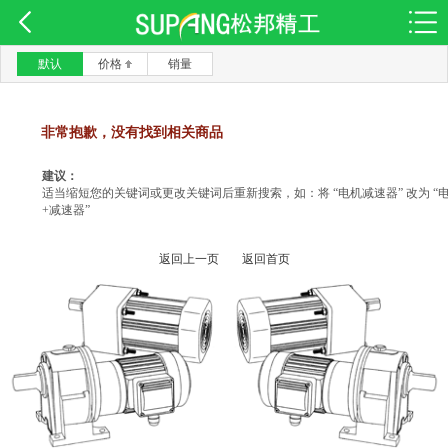
默认
价格
销量
非常抱歉，没有找到相关商品
建议：
适当缩短您的关键词或更改关键词后重新搜索，如：将 “电机减速器” 改为 “
+减速器”
返回上一页
返回首页