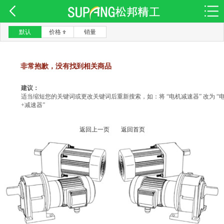
默认
价格
销量
非常抱歉，没有找到相关商品
建议：
适当缩短您的关键词或更改关键词后重新搜索，如：将 “电机减速器” 改为 “
+减速器”
返回上一页
返回首页