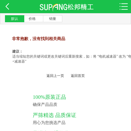
默认
价格
销量
非常抱歉，没有找到相关商品
建议：
适当缩短您的关键词或更改关键词后重新搜索，如：将 “电机减速器” 改为 “
+减速器”
返回上一页
返回首页
100%原装正品
确保产品品质
严筛精选 品质保证
用心为您挑选产品