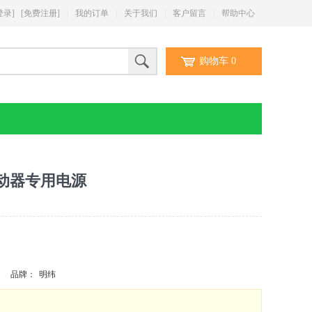
登录]
[免费注册]
|
我的订单
|
关于我们
|
客户留言
|
帮助中心
购物车
0
驱动器专用电源
品牌：
明纬