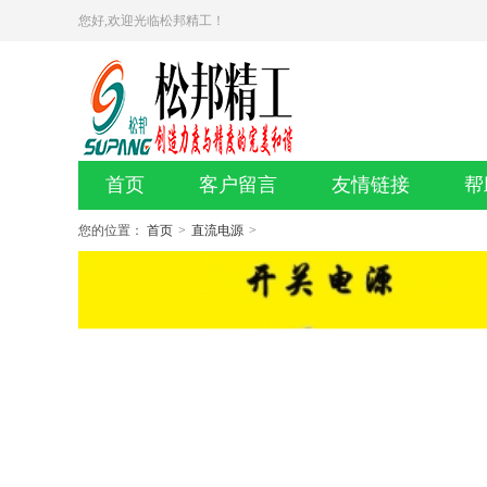
您好,欢迎光临松邦精工！
首页
客户留言
友情链接
帮
您的位置：
首页
>
直流电源
>