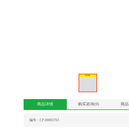
商品详情
购买咨询(
0
)
商品
编号：
CP-00003763